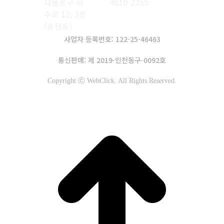
제물포구 화
4610-2255
수로 12, 3층
(송현동)
사업자 등록번호: 122-25-46463
통신판매: 제 2019-인천동구-0092호
Copyright ⓒ WebClick. All Rights Reserved.