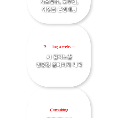
샤오홍슈, 도우인,
위챗몰 운영대행
Building a website
AI 검색노출
반응형 홈페이지 제작
Consulting