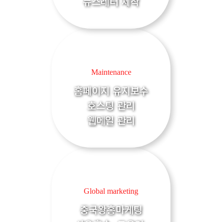
뉴스레터 제작
Maintenance
홈페이지 유지보수
호스팅 관리
웹메일 관리
Global marketing
중국왕홍마케팅