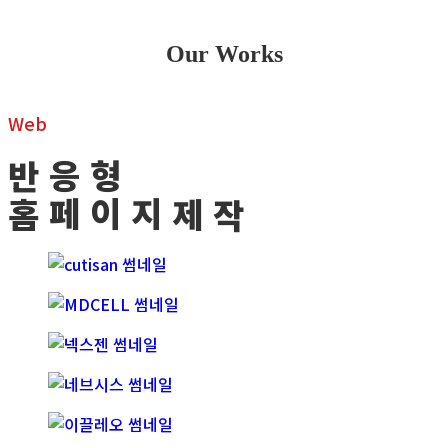
Our Works
Web
반
응
형
홈
페
이
지
제
작