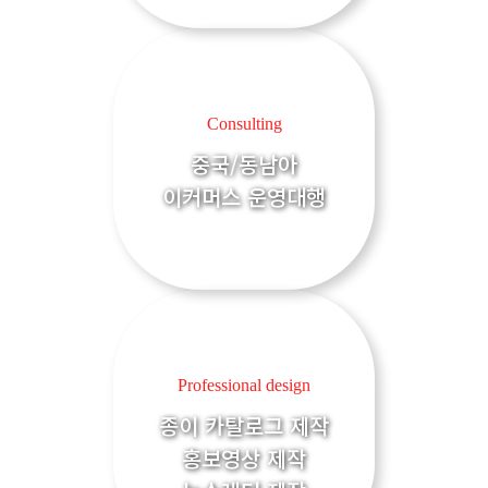
Consulting
중국/동남아
이커머스 운영대행
Professional design
종이 카탈로그 제작
홍보영상 제작