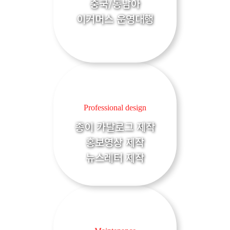
중국/동남아
이커머스 운영대행
Professional design
종이 카탈로그 제작
홍보영상 제작
뉴스레터 제작